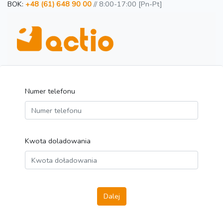
BOK:
+48 (61) 648 90 00
// 8:00-17:00 [Pn-Pt]
Numer telefonu
Kwota doladowania
Dalej